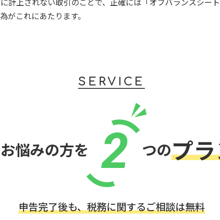
）に計上されない取引のことで、正確には「オフバランスシート
為がこれにあたります。
SERVICE
2
プラ
でお悩みの方を
つの
申告完了後も、税務に関するご相談は無料