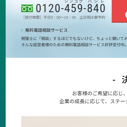
シンコク
ハシレ
0120-
459
-
840
［受付時間］平日9：00～18：00 土日祝は要予約
無料電話相談サービス
税理士に「相談」するほどでもないけど、ちょっと聞いて
そんな経営者様のための無料電話相談サービス好評受付中
-
お客様のご希望に応じ
企業の成長に応じて、ステー