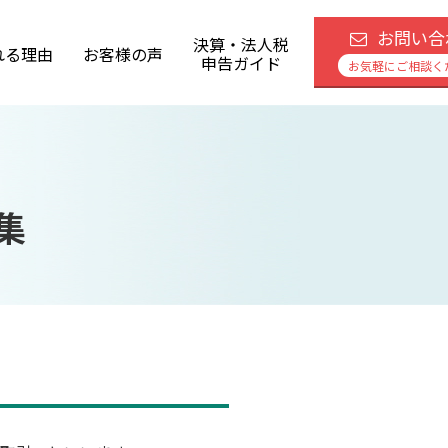
お問い合
決算・法人税
れる理由
お客様の声
申告ガイド
お気軽にご相談く
集