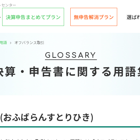
トセンター
決算申告まとめてプラン
無申告解消プラン
選ば
る用語
オフバランス取引
GLOSSARY
決算・申告書に関する用語
(おふばらんすとりひき)