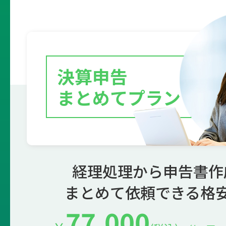
決算申告
まとめてプラン
経理処理から申告書作
まとめて依頼できる格
77,000