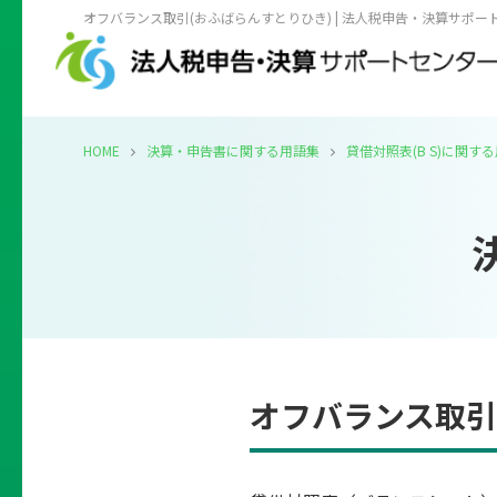
オフバランス取引(おふばらんすとりひき) | 法人税申告・決算サポー
HOME
決算・申告書に関する用語集
貸借対照表(B S)に関す
オフバランス取引