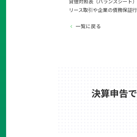
貸借対照表（バランスシート
リース取引や企業の債務保証行
一覧に戻る
決算申告