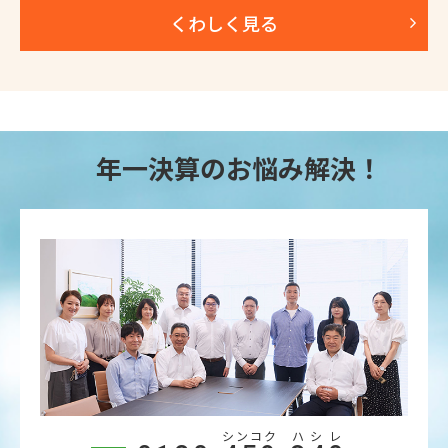
くわしく見る
年一決算のお悩み解決！
シンコク
ハシレ