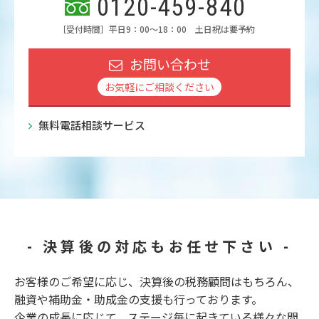
0120-
459
-
840
［受付時間］平日9：00～18：00 土日祝は要予約
お問い合わせ
お気軽にご相談ください
無料電話相談サービス
- 決算後の対応もお任せ下さい -
お客様のご希望に応じ、決算後の税務顧問はもちろん、
融資や補助金・助成金の支援も行っております。
企業の成長に応じて、ステージ毎に起きている様々な問