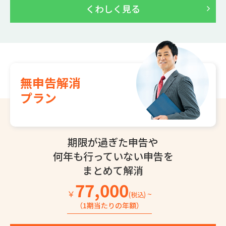
くわしく見る
無申告解消
プラン
期限が過ぎた申告や
何年も行っていない
申告を
まとめて解消
77,000
￥
~
(税込)
（1期当たりの年額）