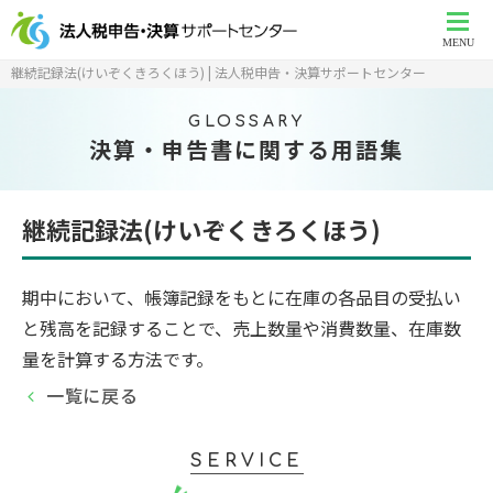
MENU
継続記録法(けいぞくきろくほう) | 法人税申告・決算サポートセンター
GLOSSARY
決算・申告書に関する用語集
継続記録法(けいぞくきろくほう)
期中において、帳簿記録をもとに在庫の各品目の受払い
と残高を記録することで、売上数量や消費数量、在庫数
量を計算する方法です。
一覧に戻る
SERVICE