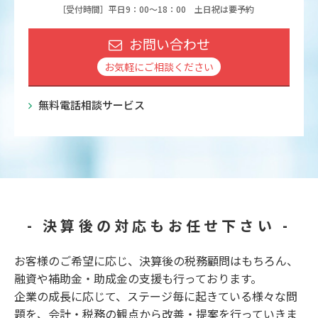
［受付時間］平日9：00～18：00 土日祝は要予約
お問い合わせ
お気軽にご相談ください
無料電話相談サービス
- 決算後の対応もお任せ下さい -
お客様のご希望に応じ、決算後の税務顧問はもちろん、
融資や補助金・助成金の支援も行っております。
企業の成長に応じて、ステージ毎に起きている様々な問
題を、会計・税務の観点から改善・提案を行っていきま