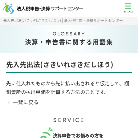
MENU
先入先出法(さきいれさきだしほう) | 法人税申告・決算サポートセンター
GLOSSARY
決算・申告書に関する用語集
先入先出法(さきいれさきだしほう)
先に仕入れたものから先に払い出されると仮定して、棚
卸資産の払出単価を計算する方法のことです。
一覧に戻る
SERVICE
決算申告でお悩みの方を