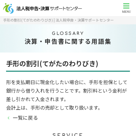
MENU
手形の割引(てがたのわりびき) | 法人税申告・決算サポートセンター
GLOSSARY
決算・申告書に関する用語集
手形の割引(てがたのわりびき)
形を支払期日に現金化したい場合に、手形を担保として
銀行から借り入れを行うことです。割引料という金利が
差し引かれて入金されます。
会計上は、手形の売却として取り扱います。
一覧に戻る
SERVICE