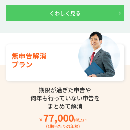
くわしく見る
無申告解消
プラン
期限が過ぎた申告や
何年も行っていない
申告を
まとめて解消
77,000
￥
~
(税込)
（1期当たりの年額）