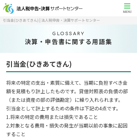
MENU
引当金(ひきあてきん) | 法人税申告・決算サポートセンター
GLOSSARY
決算・申告書に関する用語集
引当金(ひきあてきん)
将来の特定の支出・素質に備えて、当期に負担すべき金
額を見積もり計上したものです。貸借対照表の負債の部
（または資産の部の評価勘定）に繰り入れられます。
引当金として計上するための条件は下記の4点です。
1.将来の特定の費用または損失であること
2.対象となる費用・損失の発生が当期以前の事象に起因
すること