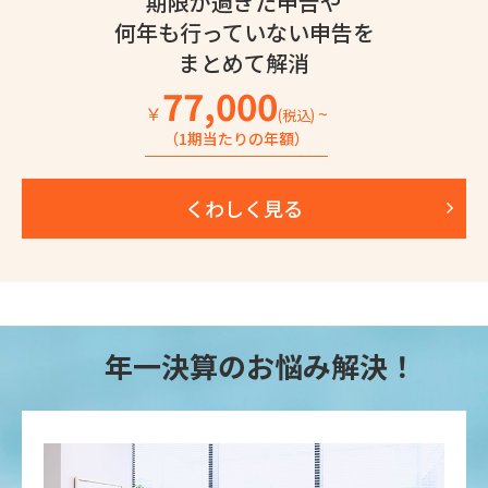
期限が過ぎた申告や
何年も行っていない
申告を
まとめて解消
77,000
￥
~
(税込)
（1期当たりの年額）
くわしく見る
年一決算のお悩み解決！