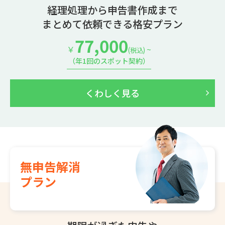
経理処理から申告書作成まで
まとめて依頼できる格安プラン
77,000
￥
~
(税込)
（年1回のスポット契約）
くわしく見る
無申告解消
プラン