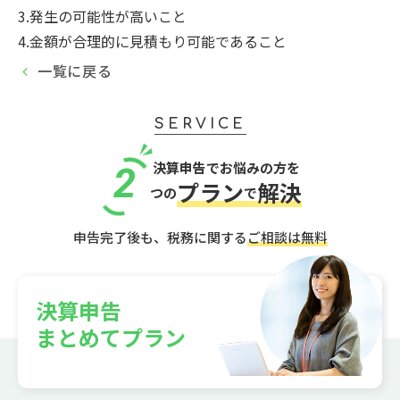
3.発生の可能性が高いこと
4.金額が合理的に見積もり可能であること
一覧に戻る
SERVICE
決算申告でお悩みの方を
2
プラン
解決
つの
で
申告完了後も、税務に関する
ご相談は無料
決算申告
まとめてプラン