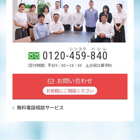
シンコク
ハシレ
0120-
459
-
840
［受付時間］平日9：00～18：00 土日祝は要予約
お問い合わせ
お気軽にご相談ください
無料電話相談サービス