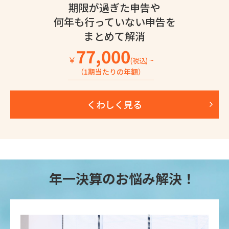
期限が過ぎた申告や
何年も行っていない
申告を
まとめて解消
77,000
￥
~
(税込)
（1期当たりの年額）
くわしく見る
年一決算のお悩み解決！