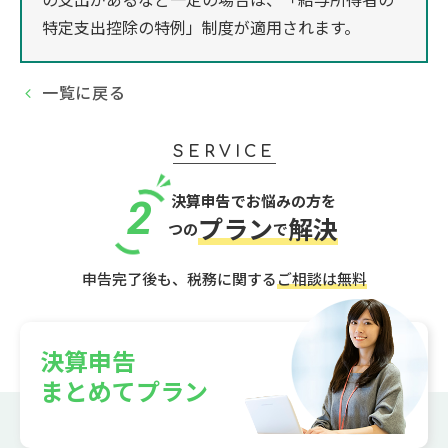
特定支出控除の特例」制度が適用されます。
一覧に戻る
SERVICE
決算申告でお悩みの方を
2
プラン
解決
つの
で
申告完了後も、税務に関する
ご相談は無料
決算申告
まとめてプラン