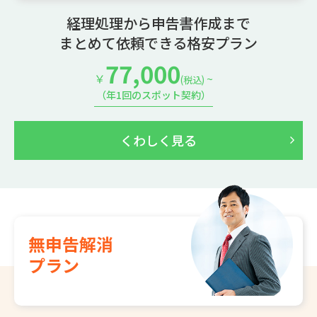
経理処理から申告書作成まで
まとめて依頼できる格安プラン
77,000
￥
~
(税込)
（年1回のスポット契約）
くわしく見る
無申告解消
プラン