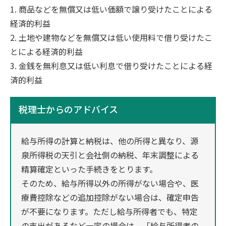
1. 商品などを無償又は低い価額で譲り受けたことによる
経済的利益
2. 土地や建物などを無償又は低い使用料で借り受けたこ
とによる経済的利益
3. 金銭を無利息又は低い利息で借り受けたことによる経
済的利益
税理士からのアドバイス
給与所得の計算と納税は、他の所得と異なり、源
泉所得税の天引と会社側の納税、年末調整による
精算確定といった手続きをとります。
そのため、給与所得以外の所得がない場合や、医
療費控除などの追加控除がない場合は、確定申告
が不要になります。ただし給与所得者でも、特定
の支出があるなど一定の場合は、「給与所得者の