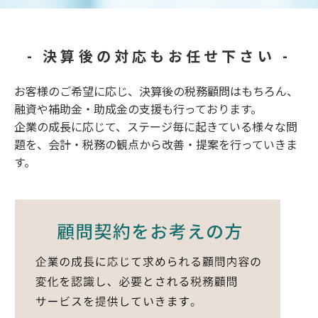
- 決算後の対応もお任せ下さい -
お客様のご希望に応じ、決算後の税務顧問はもちろん、
融資や補助金・助成金の支援も行っております。
企業の成長に応じて、ステージ毎に起きている様々な問
題を、会計・税務の観点から改善・提案を行っていきま
す。