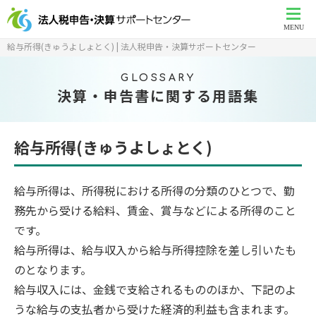
MENU
給与所得(きゅうよしょとく) | 法人税申告・決算サポートセンター
GLOSSARY
決算・申告書に関する用語集
給与所得(きゅうよしょとく)
給与所得は、所得税における所得の分類のひとつで、勤
務先から受ける給料、賃金、賞与などによる所得のこと
です。
給与所得は、給与収入から給与所得控除を差し引いたも
のとなります。
給与収入には、金銭で支給されるもののほか、下記のよ
うな給与の支払者から受けた経済的利益も含まれます。