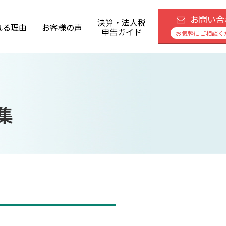
お問い合
決算・法人税
れる理由
お客様の声
申告ガイド
お気軽にご相談く
集