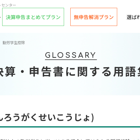
トセンター
決算申告まとめてプラン
無申告解消プラン
選ば
勤労学生控除
GLOSSARY
決算・申告書に関する用語
んろうがくせいこうじょ)