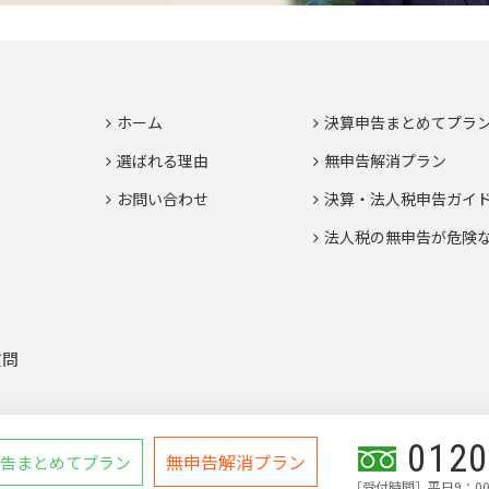
ホーム
決算申告まとめてプラ
選ばれる理由
無申告解消プラン
お問い合わせ
決算・法人税申告ガイ
法人税の無申告が危険
質問
0120
無申告解消プラン
告まとめてプラン
［受付時間］平日9：00