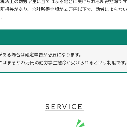
得税法上の勤労学生に当てはまる場合に受けられる所得控除です
所得等があり、合計所得金額が65万円以下で、勤労によらない
。
がある場合は確定申告が必要になります。
てはまると27万円の勤労学生控除が受けられるという制度です
SERVICE