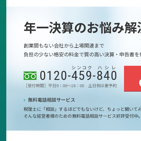
年一決算のお悩み解
創業間もない会社から上場関連まで
負担の少ない格安の料金で質の高い決算・申告書を
シンコク
ハシレ
0120-
459
-
840
［受付時間］平日9：00～18：00 土日祝は要予約
無料電話相談サービス
税理士に「相談」するほどでもないけど、ちょっと聞いて
そんな経営者様のための無料電話相談サービス好評受付中