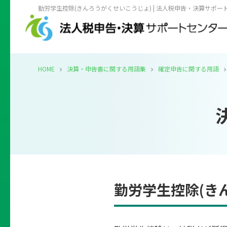
勤労学生控除(きんろうがくせいこうじょ) | 法人税申告・決算サポー
HOME
決算・申告書に関する用語集
確定申告に関する用語
勤労学生控除(き