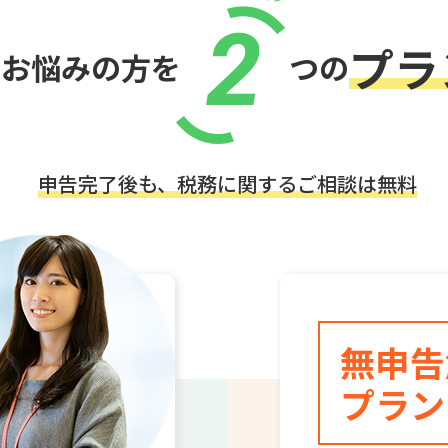
2
プラ
でお悩みの方を
つの
申告完了後も、税務に関するご相談は無料
無申告
プラン