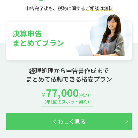
申告完了後も、税務に関する
ご相談は無料
決算申告
まとめてプラン
経理処理から申告書作成まで
まとめて依頼できる格安プラン
77,000
￥
~
(税込)
（年1回のスポット契約）
くわしく見る