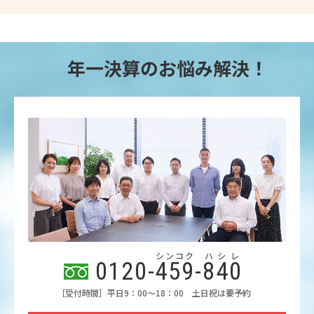
年一決算のお悩み解決！
シンコク
ハシレ
0120-
459
-
840
［受付時間］平日9：00～18：00 土日祝は要予約