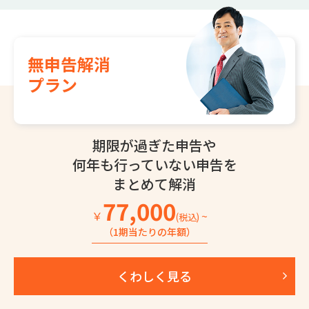
無申告解消
プラン
期限が過ぎた申告や
何年も行っていない
申告を
まとめて解消
77,000
￥
~
(税込)
（1期当たりの年額）
くわしく見る