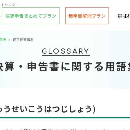
ートセンター
決算申告まとめてプラン
無申告解消プラン
選ば
用語
修正後発事象
GLOSSARY
決算・申告書に関する用語
ゅうせいこうはつじしょう)