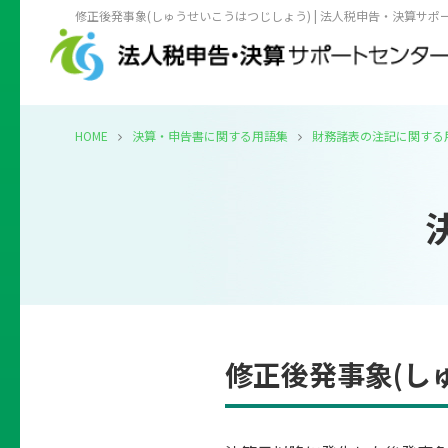
修正後発事象(しゅうせいこうはつじしょう) | 法人税申告・決算サポ
HOME
決算・申告書に関する用語集
財務諸表の注記に関する
修正後発事象(し