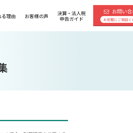
お問い合
決算・法人税
れる理由
お客様の声
申告ガイド
お気軽にご相談く
集