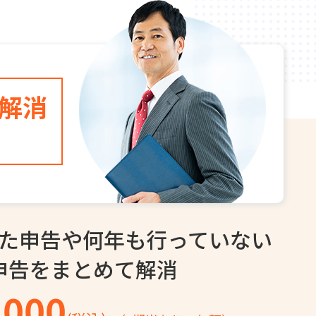
解消
た申告や
何年も行っていない
申告を
まとめて解消
,000