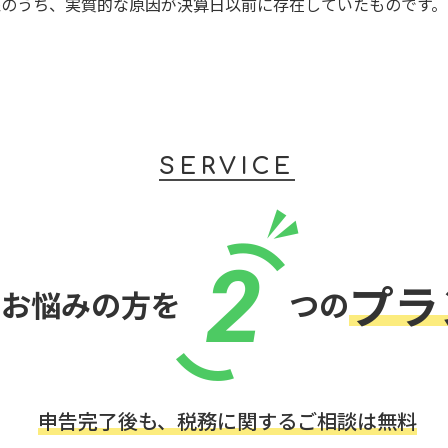
象のうち、実質的な原因が決算日以前に存在していたものです。
SERVICE
2
プラ
でお悩みの方を
つの
申告完了後も、税務に関するご相談は無料