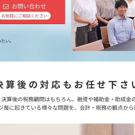
お問い合わせ
お気軽にご相談ください
みたい。
。
 決算後の対応もお任せ下さい
、決算後の税務顧問はもちろん、融資や補助金・助成金
ジ毎に起きている様々な問題を、会計・税務の観点から