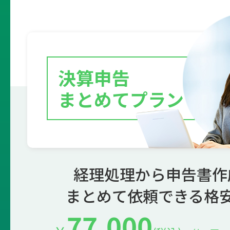
決算申告
まとめてプラン
経理処理から申告書作
まとめて依頼できる格
77,000