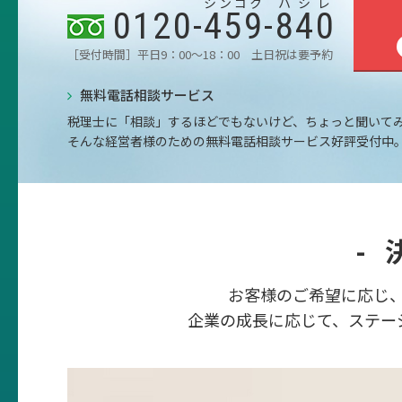
シンコク
ハシレ
0120-
459
-
840
［受付時間］平日9：00～18：00 土日祝は要予約
無料電話相談サービス
税理士に「相談」するほどでもないけど、ちょっと聞いて
そんな経営者様のための無料電話相談サービス好評受付中
-
お客様のご希望に応じ
企業の成長に応じて、ステー