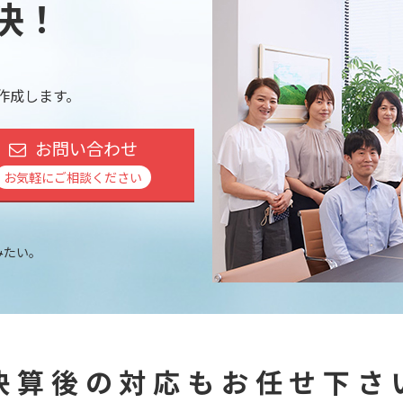
決！
作成します。
お問い合わせ
お気軽にご相談ください
みたい。
。
 決算後の対応もお任せ下さい