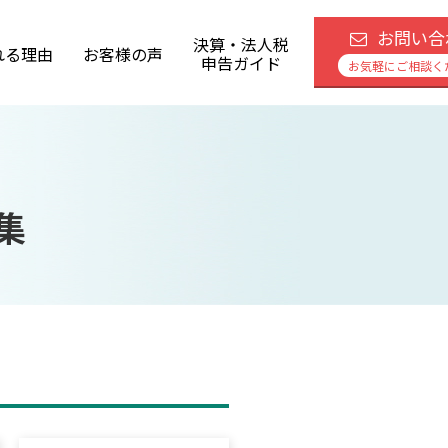
お問い合
決算・法人税
れる理由
お客様の声
申告ガイド
お気軽にご相談く
集