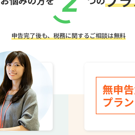
2
プラ
でお悩みの方を
つの
申告完了後も、税務に関するご相談は無料
無申告
プラン