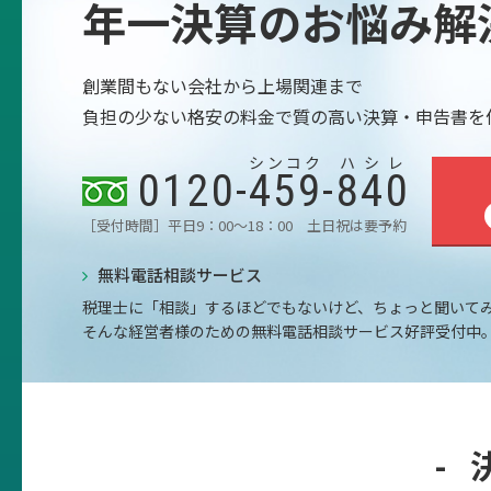
年一決算のお悩み解
創業間もない会社から上場関連まで
負担の少ない格安の料金で質の高い決算・申告書を
シンコク
ハシレ
0120-
459
-
840
［受付時間］平日9：00～18：00 土日祝は要予約
無料電話相談サービス
税理士に「相談」するほどでもないけど、ちょっと聞いて
そんな経営者様のための無料電話相談サービス好評受付中
-