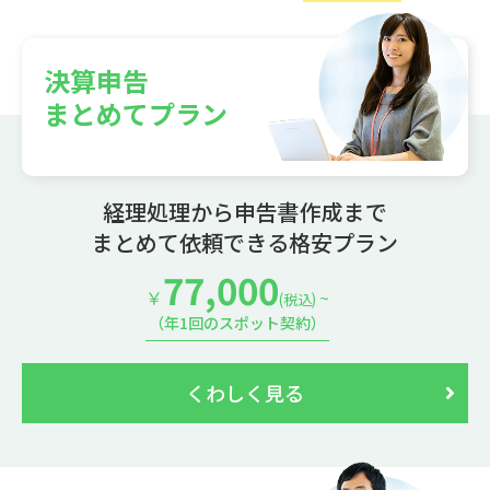
決算申告
まとめてプラン
経理処理から申告書作成まで
まとめて依頼できる格安プラン
77,000
￥
~
(税込)
（年1回のスポット契約）
くわしく見る