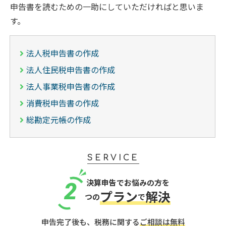
申告書を読むための一助にしていただければと思いま
す。
法人税申告書の作成
法人住民税申告書の作成
法人事業税申告書の作成
消費税申告書の作成
総勘定元帳の作成
SERVICE
決算申告でお悩みの方を
2
プラン
解決
つの
で
申告完了後も、税務に関する
ご相談は無料