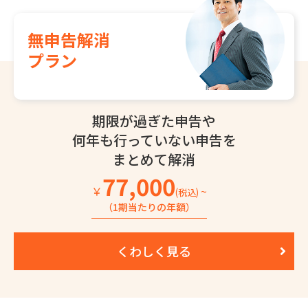
無申告解消
プラン
期限が過ぎた申告や
何年も行っていない
申告を
まとめて解消
77,000
￥
~
(税込)
（1期当たりの年額）
くわしく見る