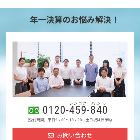
年一決算のお悩み解決！
シンコク
ハシレ
0120-
459
-
840
［受付時間］平日9：00～18：00 土日祝は要予約
お問い合わせ