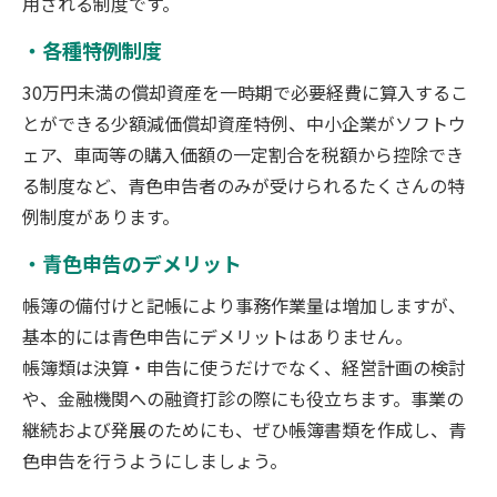
用される制度です。
各種特例制度
30万円未満の償却資産を一時期で必要経費に算入するこ
とができる少額減価償却資産特例、中小企業がソフトウ
ェア、車両等の購入価額の一定割合を税額から控除でき
る制度など、青色申告者のみが受けられるたくさんの特
例制度があります。
青色申告のデメリット
帳簿の備付けと記帳により事務作業量は増加しますが、
基本的には青色申告にデメリットはありません。
帳簿類は決算・申告に使うだけでなく、経営計画の検討
や、金融機関への融資打診の際にも役立ちます。事業の
継続および発展のためにも、ぜひ帳簿書類を作成し、青
色申告を行うようにしましょう。