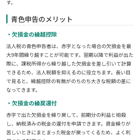
す。
青色申告のメリット
欠損金の繰越控除
法人税の青色申告者は、赤字となった場合の欠損金を最
大9年間繰り越すことが可能です。翌期以降で利益が出た
際に、課税所得から繰り越した欠損金を差し引いて計算
できるため、法人税額を抑えるのに役立ちます。長い目
で見ると、繰越控除の有無がのちのち大きな税額の差に
なってきます。
欠損金の繰戻還付
赤字で出た欠損金を繰り戻して、前期分の利益と相殺
し、納税済みの税金の還付を申請できます。資金繰りが
苦しいときにまとまった税金が戻ってくるため、よく利