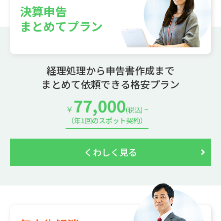
決算申告
まとめてプラン
経理処理から申告書作成まで
まとめて依頼できる格安プラン
77,000
￥
~
(税込)
（年1回のスポット契約）
くわしく見る