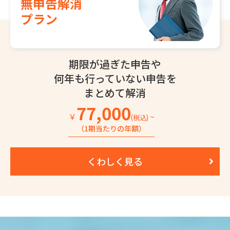
無申告解消
プラン
期限が過ぎた申告や
何年も行っていない
申告を
まとめて解消
77,000
￥
~
(税込)
（1期当たりの年額）
くわしく見る