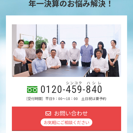
年一決算のお悩み解決！
シンコク
ハシレ
0120-
459
-
840
［受付時間］平日9：00～18：00 土日祝は要予約
お問い合わせ
お気軽にご相談ください