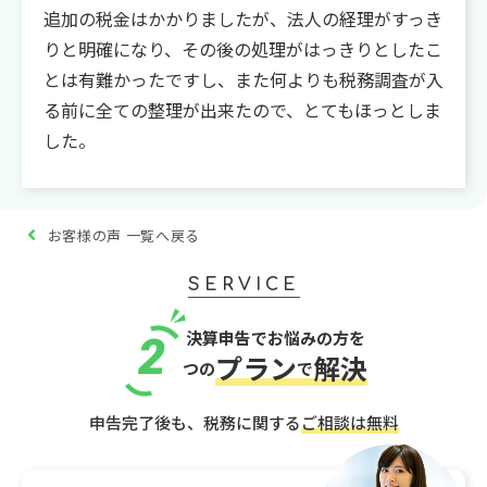
追加の税金はかかりましたが、法人の経理がすっき
りと明確になり、その後の処理がはっきりとしたこ
とは有難かったですし、また何よりも税務調査が入
る前に全ての整理が出来たので、とてもほっとしま
した。
お客様の声 一覧へ戻る
SERVICE
決算申告でお悩みの方を
2
プラン
解決
つの
で
申告完了後も、税務に関する
ご相談は無料