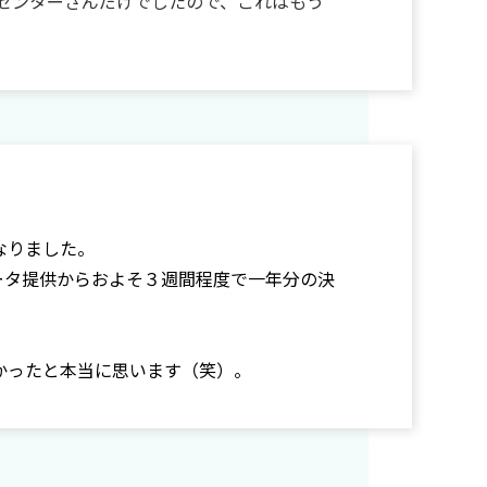
センターさんだけでしたので、これはもう
なりました。
ータ提供からおよそ３週間程度で一年分の決
かったと本当に思います（笑）。