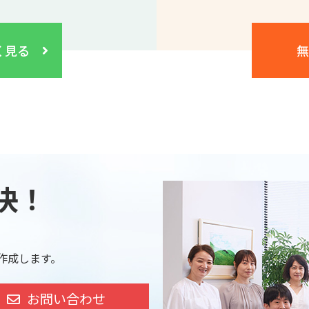
く見る
無
決！
作成します。
お問い合わせ