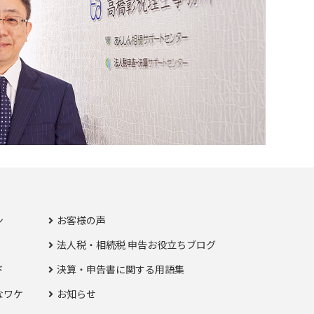
ン
お客様の声
法人税・相続税 申告お役立ちブログ
ド
決算・申告書に関する用語集
なワケ
お知らせ