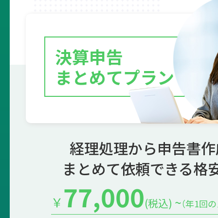
決算申告
まとめてプラン
経理処理から申告書作
まとめて依頼できる格
77,000
￥
~
(税込)
（年1回