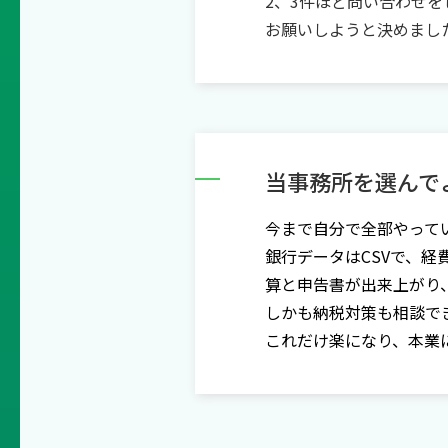
2、3件ほど問い合わせ
お願いしようと決めまし
当事務所を選んで
今まで自分で全部やって
銀行データは
CSV
で、経
算と申告書が出来上がり
しかも納税対策も相談で
これだけ楽になり、本業