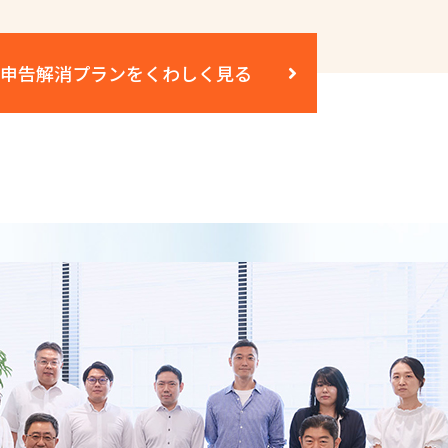
申告解消プランを
くわしく見る