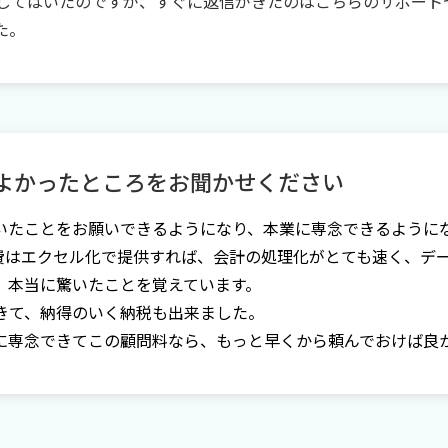
をしてはいたのですが、すぐに返信がきたのはこちらのサポート
た。
よかったところをお聞かせください
いたことをお願いできるようになり、本業に専念できるように
費はエクセル化で提供すれば、会計の処理化がとても速く、デ
、本当に驚いたことを覚えています。
きて、納得のいく納税も出来ました。
に専念できてこの顧問料なら、もっと早くから頼んでおけば良