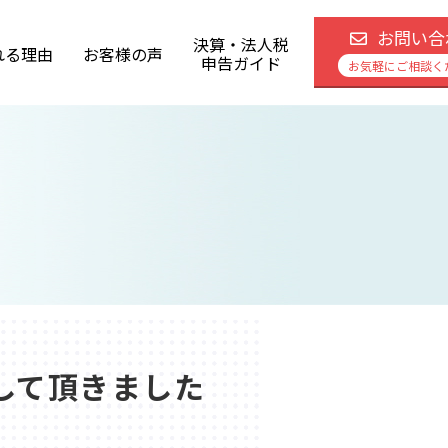
お問い合
決算・法人税
れる理由
お客様の声
申告ガイド
お気軽にご相談く
して頂きました