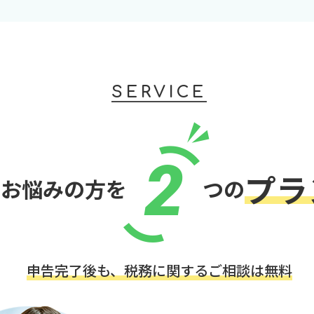
SERVICE
2
プラ
でお悩みの方を
つの
申告完了後も、税務に関するご相談は無料