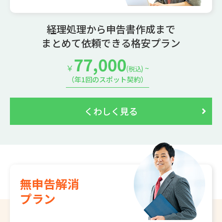
経理処理から申告書作成まで
まとめて依頼できる格安プラン
77,000
￥
~
(税込)
（年1回のスポット契約）
くわしく見る
無申告解消
プラン