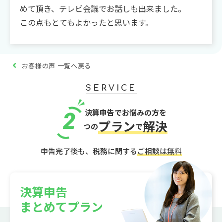
めて頂き、テレビ会議でお話しも出来ました。
この点もとてもよかったと思います。
お客様の声 一覧へ戻る
SERVICE
決算申告でお悩みの方を
2
プラン
解決
つの
で
申告完了後も、税務に関する
ご相談は無料
決算申告
まとめてプラン