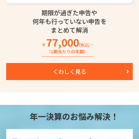
期限が過ぎた申告や
何年も行っていない
申告を
まとめて解消
77,000
￥
~
(税込)
（1期当たりの年額）
くわしく見る
年一決算のお悩み解決！