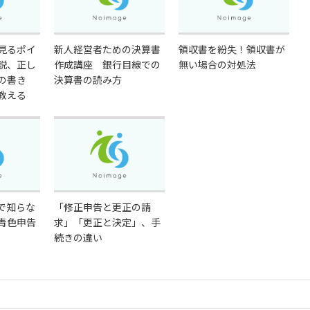
見るポイ
新人経営者ための決算書
領収書を紛失！領収書が
説、正し
作成講座 銀行目線での
無い場合の対処法
の書き
決算書の読み方
教える
で知らな
「修正申告と更正の請
青色申告
求」「更正と決定」、手
続きの違い