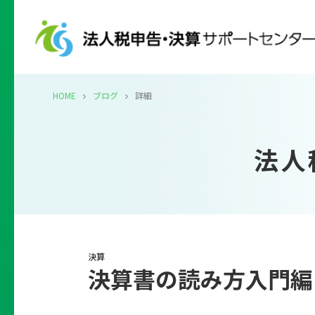
HOME
ブログ
詳細
法人
決算
決算書の読み方入門編