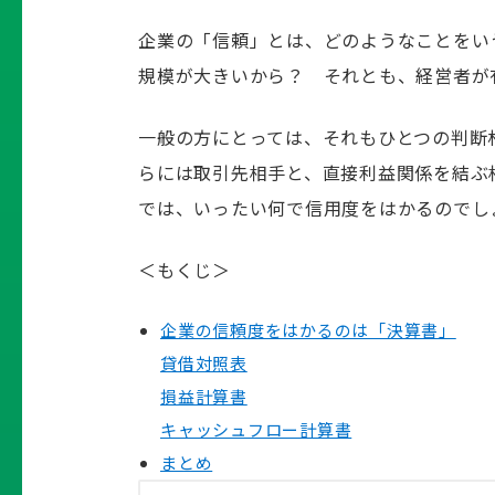
企業の「信頼」とは、どのようなことをい
規模が大きいから？ それとも、経営者が
一般の方にとっては、それもひとつの判断
らには取引先相手と、直接利益関係を結ぶ
では、いったい何で信用度をはかるのでし
＜もくじ＞
企業の信頼度をはかるのは「決算書」
貸借対照表
損益計算書
キャッシュフロー計算書
まとめ