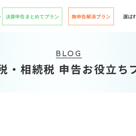
決算申告まとめてプラン
無申告解消プラン
選ば
BLOG
税・相続税 申告お役立ち