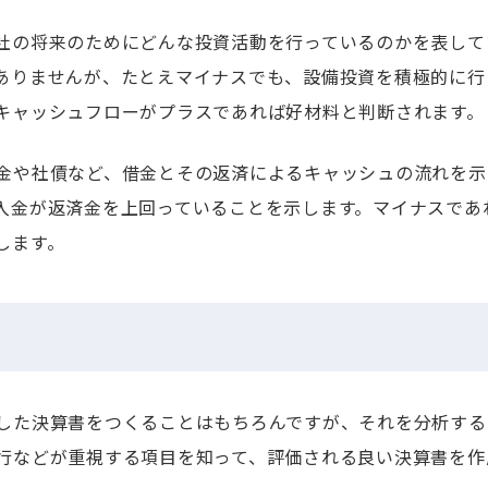
社の将来のためにどんな投資活動を行っているのかを表して
ありませんが、たとえマイナスでも、設備投資を積極的に行
キャッシュフローがプラスであれば好材料と判断されます。
金や社債など、借金とその返済によるキャッシュの流れを示
入金が返済金を上回っていることを示します。マイナスであ
します。
した決算書をつくることはもちろんですが、それを分析する
行などが重視する項目を知って、評価される良い決算書を作