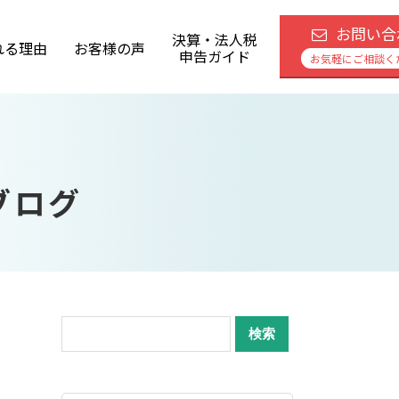
お問い合
決算・法人税
れる理由
お客様の声
申告ガイド
お気軽にご相談く
ブログ