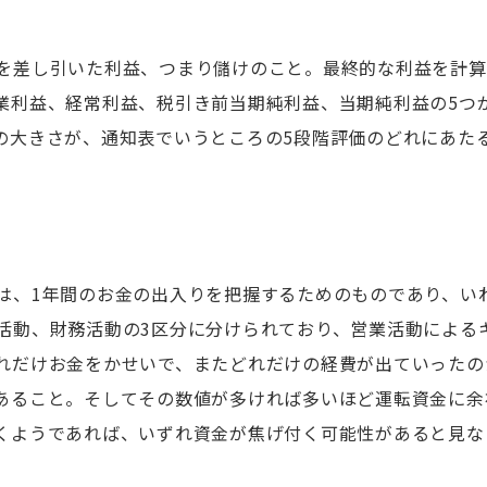
を差し引いた利益、つまり儲けのこと。最終的な利益を計算
業利益、経常利益、税引き前当期純利益、当期純利益の5つ
の大きさが、通知表でいうところの5段階評価のどれにあた
は、1年間のお金の出入りを把握するためのものであり、い
活動、財務活動の3区分に分けられており、営業活動による
れだけお金をかせいで、またどれだけの経費が出ていったの
あること。そしてその数値が多ければ多いほど運転資金に余
くようであれば、いずれ資金が焦げ付く可能性があると見な