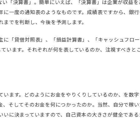
ない「決算書」。簡単にいえば、「決算書」は企業が収益を
年に一度の通知表のようなものです。成績表ですから、銀行
れまでを判断し、今後を予測します。
主に「貸借対照表」、「損益計算書」、「キャッシュフロー
しています。それぞれが何を表しているのか、注視すべきと
ています。どのようにお金をやりくりしているのか、を数字
金、そしてそのお金を何につかったのか。当然、自分で稼い
いいに決まっていますので、自己資本の大きさが健全である