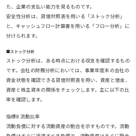
た、企業の支払い能力を見るものです。
安全性分析は、貸借対照表を用いる「ストック分析」
と、キャッシュフロー計算書を用いる「フロー分析」に
分けられます。
■ストック分析
ストック分析は、ある時点における収支を確認するもの
です。会社の財務分析においては、事業年度末の会社の
資金状態を確認できる貸借対照表を用い、資産と借金、
資産と株主資本の関係をチェックします。主に以下の比
率を確認します。
指標8 流動比率
流動負債に対する流動資産の割合を示すものです。流動
負債はすぐに返済すべき負債で、流動資産はすぐに現金