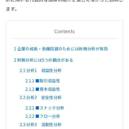
ます。
Contents
1
企業の成長・危機回避のためには財務分析が有効
2
財務分析には5つの観点がある
2.1
分析1 収益性分析
2.1.1
■取引収益性
2.1.2
■資本収益性
2.2
分析2 安全性分析
2.2.1
■ストック分析
2.2.2
■フロー分析
2.3
分析3 活動性分析