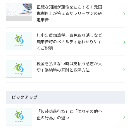
正確な知識が運命を左右する！元国
税税理士が答えるサラリーマンの確
定申告
無申告重加算税、青色取り消しなど
無申告時のペナルティをわかりやす
くご説明
税金を払えない時は支払う意志が大
切！滞納時の罰則と救済方法
ピックアップ
「仮装隠蔽行為」と「偽りその他不
正の行為」の違い