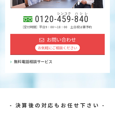
シンコク
ハシレ
0120-
459
-
840
［受付時間］平日9：00～18：00 土日祝は要予約
お問い合わせ
お気軽にご相談ください
無料電話相談サービス
- 決算後の対応もお任せ下さい -