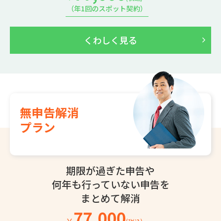
（年1回のスポット契約）
くわしく見る
無申告解消
プラン
期限が過ぎた申告や
何年も行っていない
申告を
まとめて解消
77,000