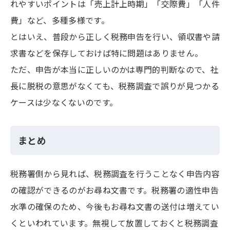
れやすいポイントは「売上計上時期」「交際費」「人件
費」など、多種多様です。
とはいえ、普段から正しく税務申告を行い、領収書や請
求書などを保存しておけば特に問題はありません。
ただ、申告が本当に正しいのかは専門的判断なので、社
長に脱税の意思がなくても、税務調査で誤りが見つかる
ケースは少なくないのです。
まとめ
税務署側から見れば、税務調査を行うことなく申告内容
の確認ができるのがお尋ね文書です。税務署の適性申告
水準の確保のため、今後もお尋ね文書の送付は増えてい
くといわれています。無視して放置しておくと税務調査