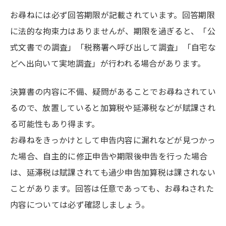
お尋ねには必ず回答期限が記載されています。回答期限
に法的な拘束力はありませんが、期限を過ぎると、「公
式文書での調査」「税務署へ呼び出して調査」「自宅な
どへ出向いて実地調査」が行われる場合があります。
決算書の内容に不備、疑問があることでお尋ねされてい
るので、放置していると加算税や延滞税などが賦課され
る可能性もあり得ます。
お尋ねをきっかけとして申告内容に漏れなどが見つかっ
た場合、自主的に修正申告や期限後申告を行った場合
は、延滞税は賦課されても過少申告加算税は課されない
ことがあります。回答は任意であっても、お尋ねされた
内容については必ず確認しましょう。