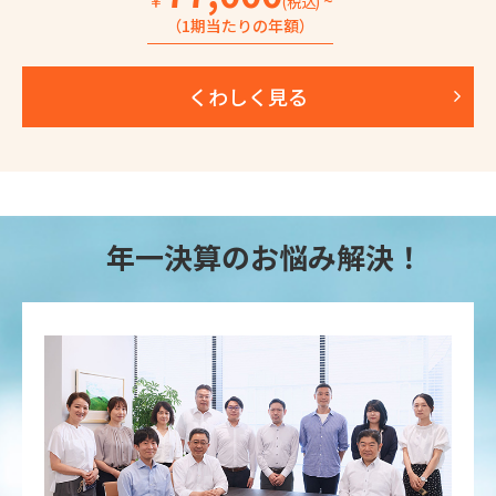
￥
~
(税込)
（1期当たりの年額）
くわしく見る
年一決算のお悩み解決！