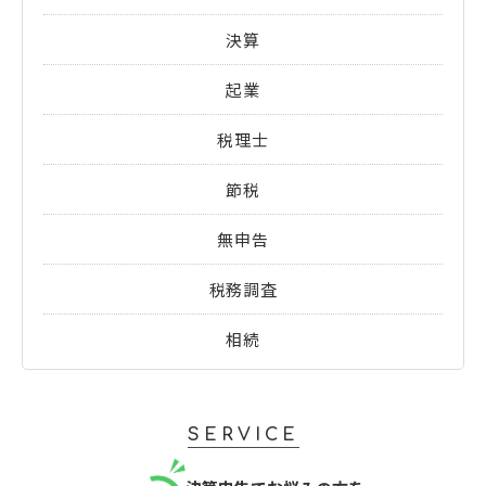
決算
起業
税理士
節税
無申告
税務調査
相続
SERVICE