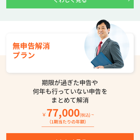
無申告解消
プラン
期限が過ぎた申告や
何年も行っていない
申告を
まとめて解消
77,000
￥
~
(税込)
（1期当たりの年額）