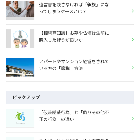
遺言書を残さなければ「争族」にな
ってしまうケースとは？
【相続豆知識】お墓や仏壇は生前に
購入したほうが良いか
アパートやマンション経営をされて
いる方の「節税」方法
ピックアップ
「仮装隠蔽行為」と「偽りその他不
正の行為」の違い