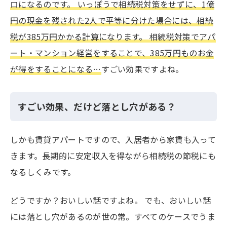
ロになるのです。 いっぽうで相続税対策をせずに、1億
円の現金を残された2人で平等に分けた場合には、相続
税が385万円かかる計算になります。 相続税対策でアパ
ート・マンション経営をすることで、385万円ものお金
が得をすることになる…
すごい効果ですよね。
すごい効果、だけど落とし穴がある？
しかも賃貸アパートですので、入居者から家賃も入って
きます。長期的に安定収入を得ながら相続税の節税にも
なるしくみです。
どうですか？おいしい話ですよね。 でも、おいしい話
には落とし穴があるのが世の常。すべてのケースでうま