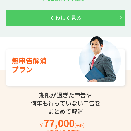
くわしく見る
無申告解消
プラン
期限が過ぎた申告や
何年も行っていない
申告を
まとめて解消
77,000
￥
~
(税込)