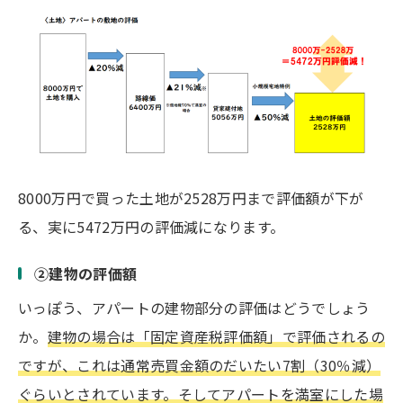
8000万円で買った土地が2528万円まで評価額が下が
る、実に5472万円の評価減になります。
②建物の評価額
いっぽう、アパートの建物部分の評価はどうでしょう
か。
建物の場合は「固定資産税評価額」で評価されるの
ですが、これは通常売買金額のだいたい7割（30％減）
ぐらいとされています。そしてアパートを満室にした場